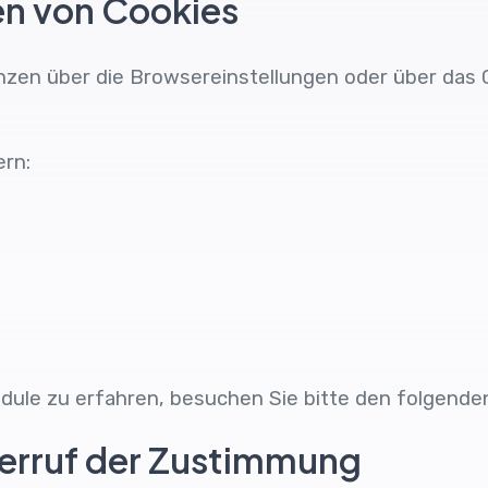
en von Cookies
nzen über die Browsereinstellungen oder über das
ern:
ule zu erfahren, besuchen Sie bitte den folgenden
rruf der Zustimmung