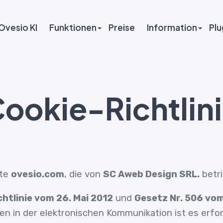
Ovesio KI
Funktionen
Preise
Information
Plu
ookie-Richtlin
ite
ovesio.com
, die von
SC Aweb Design SRL.
betri
chtlinie vom 26. Mai 2012
und
Gesetz Nr. 506 vo
 in der elektronischen Kommunikation ist es erfor