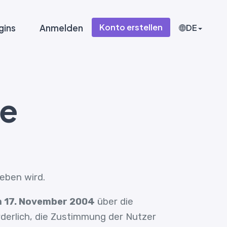
Konto erstellen
gins
Anmelden
DE
ie
eben wird.
m 17. November 2004
über die
derlich, die Zustimmung der Nutzer