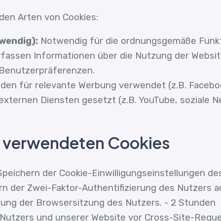
den Arten von Cookies:
wendig):
Notwendig für die ordnungsgemäße Funkt
Erfassen Informationen über die Nutzung der Website
e Benutzerpräferenzen.
rden für relevante Werbung verwendet (z.B. Faceboo
externen Diensten gesetzt (z.B. YouTube, soziale N
er verwendeten Cookies
eichern der Cookie-Einwilligungseinstellungen des 
 der Zwei-Faktor-Authentifizierung des Nutzers a
erung der Browsersitzung des Nutzers. - 2 Stunden
utzers und unserer Website vor Cross-Site-Reques