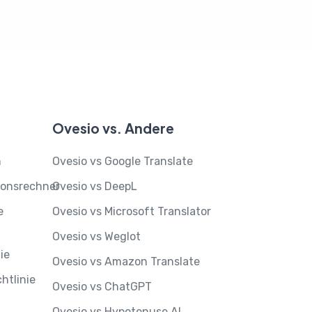
Ovesio vs. Andere
n
Ovesio vs Google Translate
ionsrechner
Ovesio vs DeepL
e
Ovesio vs Microsoft Translator
Ovesio vs Weglot
ie
Ovesio vs Amazon Translate
htlinie
Ovesio vs ChatGPT
Ovesio vs Hypotenuse AI