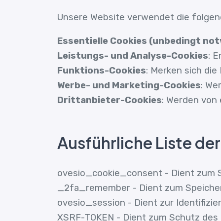
Unsere Website verwendet die folgen
Essentielle Cookies (unbedingt not
Leistungs- und Analyse-Cookies
: 
Funktions-Cookies
: Merken sich di
Werbe- und Marketing-Cookies
: We
Drittanbieter-Cookies
: Werden von 
Ausführliche Liste d
ovesio_cookie_consent - Dient zum Sp
_2fa_remember - Dient zum Speichern
ovesio_session - Dient zur Identifizi
XSRF-TOKEN - Dient zum Schutz des N