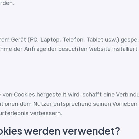
rden.
Ihrem Gerät (PC, Laptop, Telefon, Tablet usw.) ges
me der Anfrage der besuchten Website installiert 
 von Cookies hergestellt wird, schafft eine Verbi
ationen dem Nutzer entsprechend seinen Vorlieben 
rferlebnis verbessern.
okies werden verwendet?