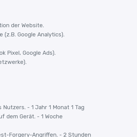
ion der Website.
 (z.B. Google Analytics).
k Pixel, Google Ads).
etzwerke).
Nutzers. - 1 Jahr 1 Monat 1 Tag
uf dem Gerät. - 1 Woche
t-Forgery-Angriffen. - 2 Stunden