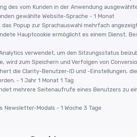
rung des vom Kunden in der Anwendung ausgewählten
unden gewählte Website-Sprache - 1 Monat
s das Popup zur Sprachauswahl mehrfach angezeigt
endete Hauptcookie ermöglicht es einem Dienst, Be
alytics verwendet, um den Sitzungsstatus beizube
, wird zum Speichern und Verfolgen von Conversio
chert die Clarity-Benutzer-ID und -Einstellungen, di
den. - 1 Jahr 1 Monat 1 Tag
bindet mehrere Seitenaufrufe eines Benutzers zu ein
 Newsletter-Modals - 1 Woche 3 Tage