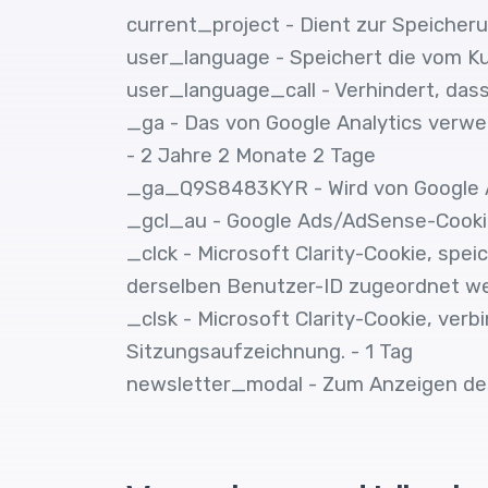
current_project - Dient zur Speiche
user_language - Speichert die vom K
user_language_call - Verhindert, das
_ga - Das von Google Analytics verw
- 2 Jahre 2 Monate 2 Tage
_ga_Q9S8483KYR - Wird von Google An
_gcl_au - Google Ads/AdSense-Cookie
_clck - Microsoft Clarity-Cookie, spei
derselben Benutzer-ID zugeordnet wer
_clsk - Microsoft Clarity-Cookie, ver
Sitzungsaufzeichnung. - 1 Tag
newsletter_modal - Zum Anzeigen des