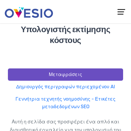
Υπολογιστής εκτίμησης
κόστους
Πώς υπολογίζεται η κατανάλωση πιστώσεων;
Μεταφράσεις
Δημιουργός περιγραφών περιεχομένου AI
Γεννήτρια τεχνητής νοημοσύνης - Ετικέτες
μεταδεδομένων SEO
Αυτή η σελίδα σας προσφέρει ένα απλό και
διαισθητικό εργαλείο για τον υπολογισμό του