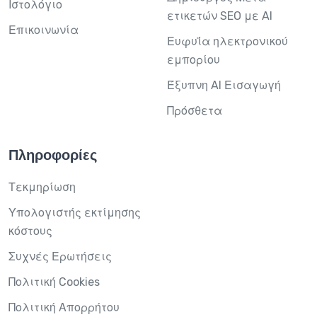
Ιστολόγιο
ετικετών SEO με AI
Επικοινωνία
Ευφυΐα ηλεκτρονικού
εμπορίου
Έξυπνη AI Εισαγωγή
Πρόσθετα
Πληροφορίες
Τεκμηρίωση
Υπολογιστής εκτίμησης
κόστους
Συχνές Ερωτήσεις
Πολιτική Cookies
Πολιτική Απορρήτου