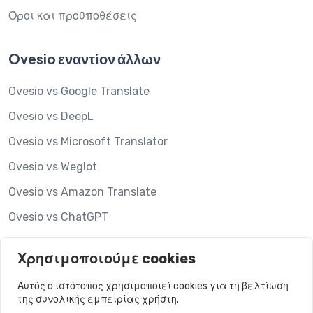
Όροι και προϋποθέσεις
Ovesio εναντίον άλλων
Ovesio vs Google Translate
Ovesio vs DeepL
Ovesio vs Microsoft Translator
Ovesio vs Weglot
Ovesio vs Amazon Translate
Ovesio vs ChatGPT
Ovesio vs Hypotenuse AI
Χρησιμοποιούμε cookies
Ovesio vs Lookalise
Αυτός ο ιστότοπος χρησιμοποιεί cookies για τη βελτίωση
της συνολικής εμπειρίας χρήστη.