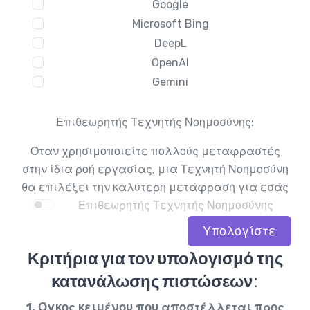
Google
Microsoft Bing
DeepL
OpenAI
Gemini
Επιθεωρητής Τεχνητής Νοημοσύνης:
Όταν χρησιμοποιείτε πολλούς μεταφραστές
στην ίδια ροή εργασίας, μια Τεχνητή Νοημοσύνη
θα επιλέξει την καλύτερη μετάφραση για εσάς
Επιθεωρητής Τεχνητής Νοημοσύνης
Υπολογίστε
Κριτήρια για τον υπολογισμό της
κατανάλωσης πιστώσεων:
1. Όγκος κειμένου που αποστέλλεται προς