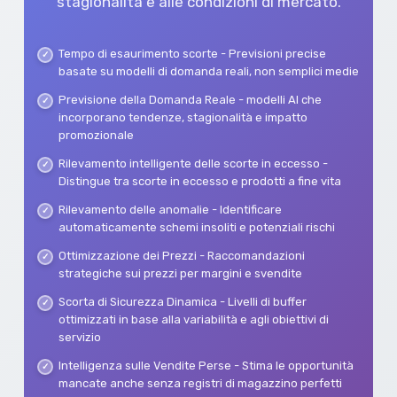
stagionalità e alle condizioni di mercato.
Tempo di esaurimento scorte - Previsioni precise
basate su modelli di domanda reali, non semplici medie
Previsione della Domanda Reale - modelli AI che
incorporano tendenze, stagionalità e impatto
promozionale
Rilevamento intelligente delle scorte in eccesso -
Distingue tra scorte in eccesso e prodotti a fine vita
Rilevamento delle anomalie - Identificare
automaticamente schemi insoliti e potenziali rischi
Ottimizzazione dei Prezzi - Raccomandazioni
strategiche sui prezzi per margini e svendite
Scorta di Sicurezza Dinamica - Livelli di buffer
ottimizzati in base alla variabilità e agli obiettivi di
servizio
Intelligenza sulle Vendite Perse - Stima le opportunità
mancate anche senza registri di magazzino perfetti