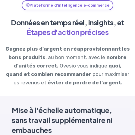
Plateforme d'intelligence e-commerce
Données en temps réel, insights, et
Étapes d'action précises
Gagnez plus d'argent en
réapprovisionnant les
bons produits
, au bon moment, avec le
nombre
d'unités correct.
Ovesio vous indique
quoi,
quand et combien recommander
pour maximiser
les revenus et
éviter de perdre de l'argent.
Mise à l'échelle automatique,
sans travail supplémentaire ni
embauches