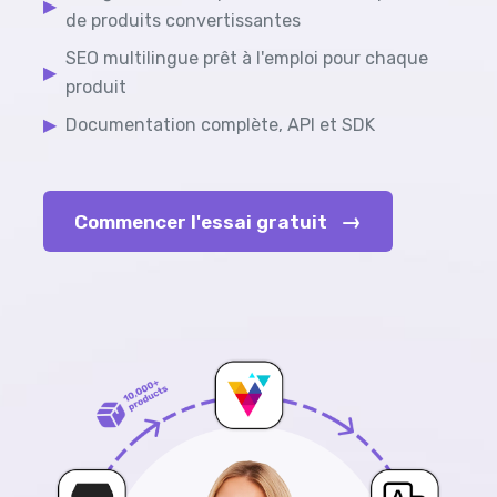
▶
de produits convertissantes
SEO multilingue prêt à l'emploi pour chaque
▶
produit
▶
Documentation complète, API et SDK
→
Commencer l'essai gratuit