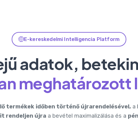
E-kereskedelmi Intelligencia Platform
ejű adatok, beteki
an meghatározott 
lő termékek
időben történő újrarendelésével,
a
t rendeljen újra
a bevétel maximalizálása és a
pén