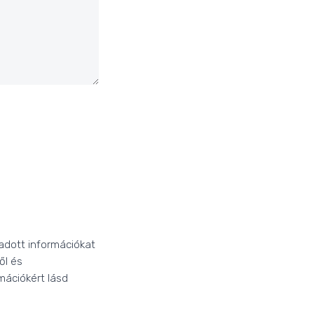
adott információkat
ől és
mációkért lásd