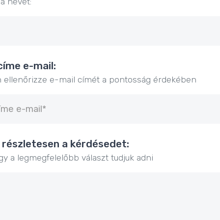
 a nevét:
címe e-mail:
n ellenőrizze e-mail címét a pontosság érdekében
 részletesen a kérdésedet:
y a legmegfelelőbb választ tudjuk adni