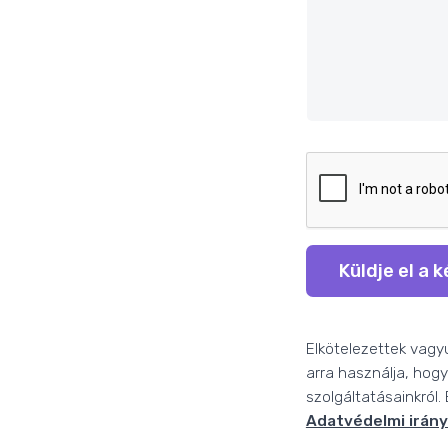
Küldje el a 
Elkötelezettek vagy
arra használja, hogy
szolgáltatásainkról.
Adatvédelmi irán