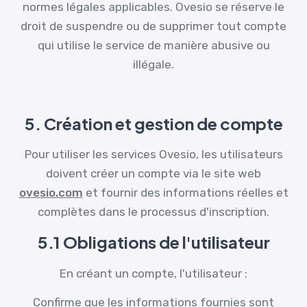
normes légales applicables. Ovesio se réserve le
droit de suspendre ou de supprimer tout compte
qui utilise le service de manière abusive ou
illégale.
5. Création et gestion de compte
Pour utiliser les services Ovesio, les utilisateurs
doivent créer un compte via le site web
ovesio.com
et fournir des informations réelles et
complètes dans le processus d'inscription.
5.1 Obligations de l'utilisateur
En créant un compte, l'utilisateur :
Confirme que les informations fournies sont