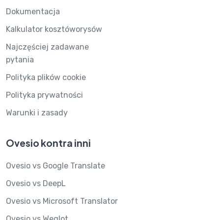
Dokumentacja
Kalkulator kosztóworysów
Najczęściej zadawane
pytania
Polityka plików cookie
Polityka prywatności
Warunki i zasady
Ovesio kontra inni
Ovesio vs Google Translate
Ovesio vs DeepL
Ovesio vs Microsoft Translator
Ovesio vs Weglot