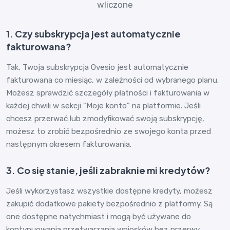
wliczone
1. Czy subskrypcja jest automatycznie
fakturowana?
Tak, Twoja subskrypcja Ovesio jest automatycznie
fakturowana co miesiąc, w zależności od wybranego planu.
Możesz sprawdzić szczegóły płatności i fakturowania w
każdej chwili w sekcji "Moje konto" na platformie. Jeśli
chcesz przerwać lub zmodyfikować swoją subskrypcję,
możesz to zrobić bezpośrednio ze swojego konta przed
następnym okresem fakturowania.
3. Co się stanie, jeśli zabraknie mi kredytów?
Jeśli wykorzystasz wszystkie dostępne kredyty, możesz
zakupić dodatkowe pakiety bezpośrednio z platformy. Są
one dostępne natychmiast i mogą być używane do
kontynuowania przetwarzania wniosków bez przerwy.