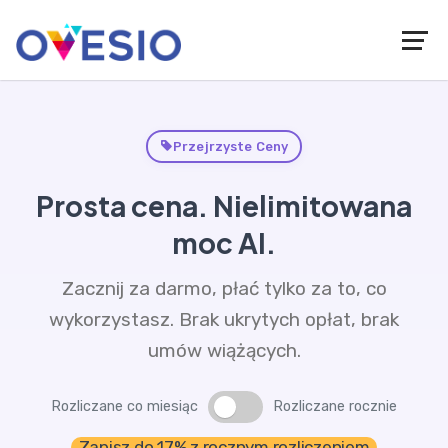
Przejrzyste Ceny
Prosta cena. Nielimitowana
moc AI.
Zacznij za darmo, płać tylko za to, co
wykorzystasz. Brak ukrytych opłat, brak
umów wiążących.
Rozliczane co miesiąc
Rozliczane rocznie
Zapisz do 17% z rocznym rozliczeniem