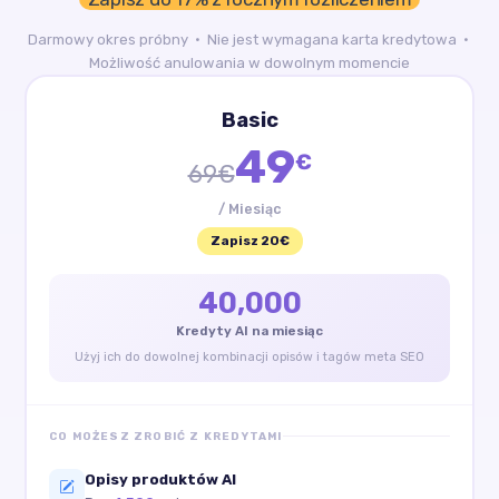
Darmowy okres próbny · Nie jest wymagana karta kredytowa ·
Możliwość anulowania w dowolnym momencie
Basic
49
€
69€
/ Miesiąc
Zapisz 20€
40,000
Kredyty AI na miesiąc
Użyj ich do dowolnej kombinacji opisów i tagów meta SEO
CO MOŻESZ ZROBIĆ Z KREDYTAMI
Opisy produktów AI