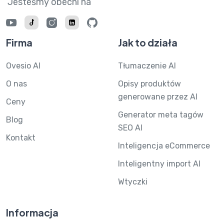
Jesteśmy obecni na
Firma
Jak to działa
Ovesio AI
Tłumaczenie AI
O nas
Opisy produktów
generowane przez AI
Ceny
Generator meta tagów
Blog
SEO AI
Kontakt
Inteligencja eCommerce
Inteligentny import AI
Wtyczki
Informacja