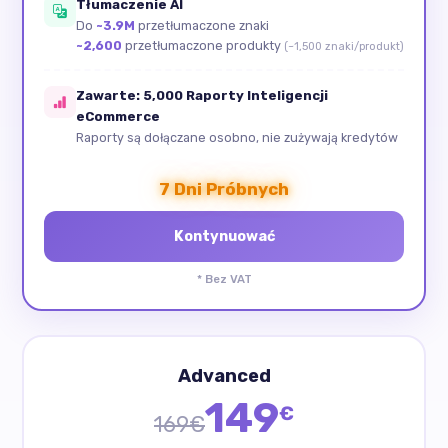
Tłumaczenie AI
Do
~3.9M
przetłumaczone znaki
~2,600
przetłumaczone produkty
(~1,500 znaki/produkt)
Zawarte: 5,000 Raporty Inteligencji
eCommerce
Raporty są dołączane osobno, nie zużywają kredytów
7 Dni Próbnych
* Bez VAT
Advanced
149
€
169€