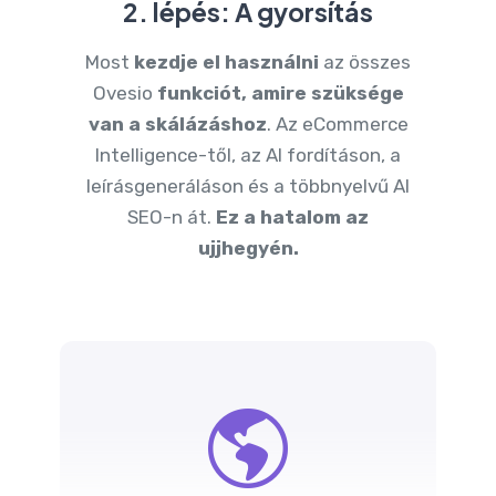
2. lépés: A gyorsítás
Most
kezdje el használni
az összes
Ovesio
funkciót, amire szüksége
van a skálázáshoz
. Az eCommerce
Intelligence-től, az AI fordításon, a
leírásgeneráláson és a többnyelvű AI
SEO-n át.
Ez a hatalom az
ujjhegyén.