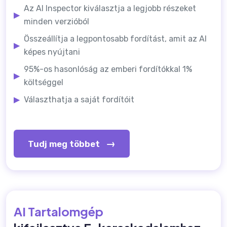
Az AI Inspector kiválasztja a legjobb részeket
▶
minden verzióból
Összeállítja a legpontosabb fordítást, amit az AI
▶
képes nyújtani
95%-os hasonlóság az emberi fordítókkal 1%
▶
költséggel
▶
Választhatja a saját fordítóit
→
Tudj meg többet
AI Tartalomgép