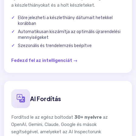
a készlethiányokat és a holt készleteket.
Előre jelezheti a készlethiány dátumait hetekkel
korábban
Automatikusan kiszámítja az optimális újrarendelési
mennyiségeket
Szezonális és trendelemzés beépítve
Fedezd fel az intelligenciát →
AI Fordítás
Fordítsd le az egész boltodat
30+ nyelvre
az
OpenAI, Gemini, Claude, Google és mások
segítségével, amelyeket az AI Inspectorunk