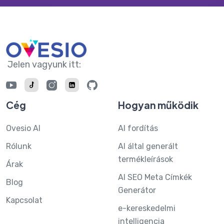
Jelen vagyunk itt:
Cég
Hogyan működik
Ovesio AI
AI fordítás
Rólunk
AI által generált
termékleírások
Árak
AI SEO Meta Címkék
Blog
Generátor
Kapcsolat
e-kereskedelmi
intelligencia