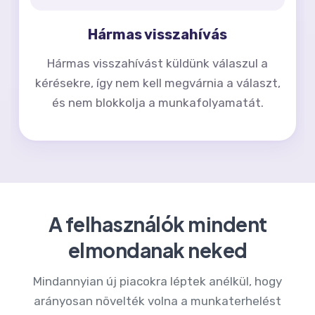
Hármas visszahívás
Hármas visszahívást küldünk válaszul a
kérésekre, így nem kell megvárnia a választ,
és nem blokkolja a munkafolyamatát.
A felhasználók mindent
elmondanak neked
Mindannyian új piacokra léptek anélkül, hogy
arányosan növelték volna a munkaterhelést