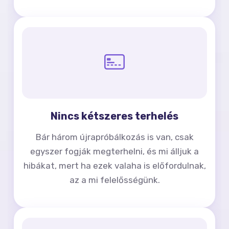
Nincs kétszeres terhelés
Bár három újrapróbálkozás is van, csak
egyszer fogják megterhelni, és mi álljuk a
hibákat, mert ha ezek valaha is előfordulnak,
az a mi felelősségünk.