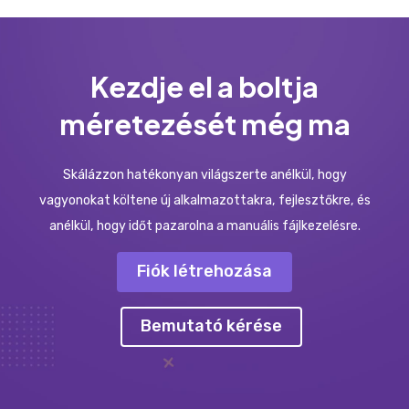
Kezdje el a boltja
méretezését még ma
Skálázzon hatékonyan világszerte anélkül, hogy
vagyonokat költene új alkalmazottakra, fejlesztőkre, és
anélkül, hogy időt pazarolna a manuális fájlkezelésre.
Fiók létrehozása
Bemutató kérése