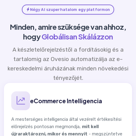
Négy AI szuperhatalom egy platformon
Minden, amire szüksége van ahhoz,
hogy
Globálisan Skálázzon
A készletelőrejelzéstől a fordításokig és a
tartalomig az Ovesio automatizálja az e-
kereskedelmi áruházának minden növekedési
tényezőjét.
eCommerce Intelligencia
A mesterséges intelligencia által vezérelt értékesítési
előrejelzés pontosan megmondja,
mit kell
újraraktározni, mikor és mennyit
- megszüntetve