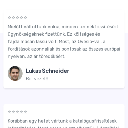
⭐⭐⭐⭐⭐
Mielőtt váltottunk volna, minden termékfrissítésért
ügynökségeknek fizettünk. Ez költséges és
fájdalmasan lassú volt. Most, az Ovesio-val, a
fordítások azonnaliak és pontosak az összes európai
nyelven, az ár töredékéért.
Lukas Schneider
Boltvezető
⭐⭐⭐⭐⭐
Korábban egy hetet vártunk a katalógusfrissítések