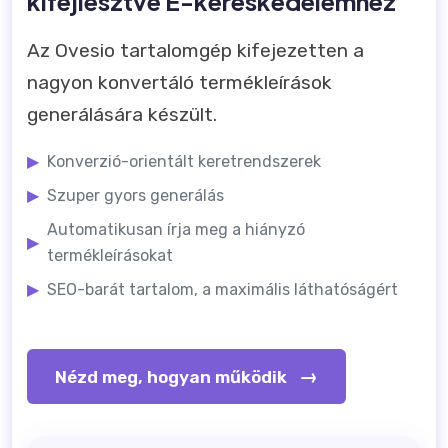
kifejlesztve E-kereskedelemhez
Az Ovesio tartalomgép kifejezetten a
nagyon konvertáló termékleírások
generálására készült.
▶
Konverzió-orientált keretrendszerek
▶
Szuper gyors generálás
Automatikusan írja meg a hiányzó
▶
termékleírásokat
▶
SEO-barát tartalom, a maximális láthatóságért
→
Nézd meg, hogyan működik