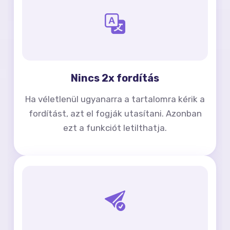
Nincs 2x fordítás
Ha véletlenül ugyanarra a tartalomra kérik a
fordítást, azt el fogják utasítani. Azonban
ezt a funkciót letilthatja.