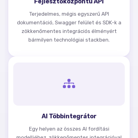
Fejlesztőközpontú API
Terjedelmes, mégis egyszerű API
dokumentáció, Swagger felület és SDK-k a
zökkenőmentes integrációs élményért
bármilyen technológiai stackben.
AI Többintegrátor
Egy helyen az összes AI fordítási
modelljéhez, zökkenőmentes integrációval