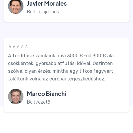
Javier Morales
Bolt Tulajdonos
⭐⭐⭐⭐⭐
A fordítási számláink havi 3000 €-ról 300 € alá
csökkentek, gyorsabb átfutási idővel. Őszintén
szólva, olyan érzés, mintha egy titkos fegyvert
találtunk volna az európai terjeszkedéshez.
Marco Bianchi
Boltvezető