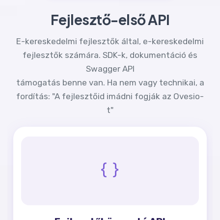
Fejlesztő-első API
E-kereskedelmi fejlesztők által, e-kereskedelmi
fejlesztők számára. SDK-k, dokumentáció és
Swagger API
támogatás benne van. Ha nem vagy technikai, a
fordítás: "A fejlesztőid imádni fogják az Ovesio-
t"