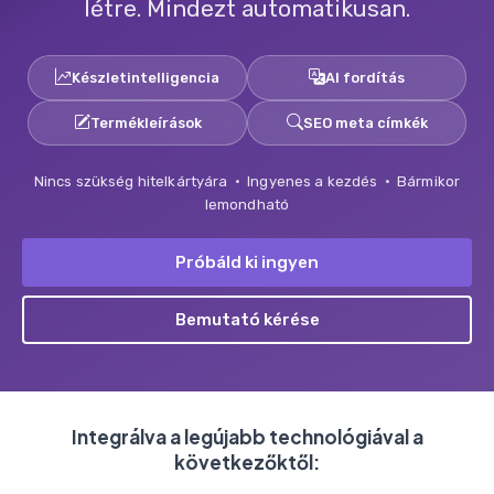
létre. Mindezt automatikusan.
Készletintelligencia
AI fordítás
Termékleírások
SEO meta címkék
Nincs szükség hitelkártyára · Ingyenes a kezdés · Bármikor
lemondható
Próbáld ki ingyen
Bemutató kérése
Integrálva a legújabb technológiával a
következőktől: