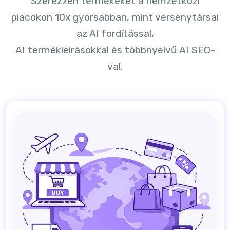
Szerezzen termékeket a nemzetközi
piacokon 10x gyorsabban, mint versenytársai
az AI fordítással,
AI termékleírásokkal és többnyelvű AI SEO-
val.