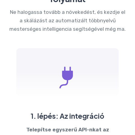
Ne halogassa tovább a növekedést, és kezdje el
a skálázást az automatizált többnyelvű
mesterséges intelligencia segítségével még ma.
1. lépés: Az integráció
Telepítse egyszerű API-nkat az