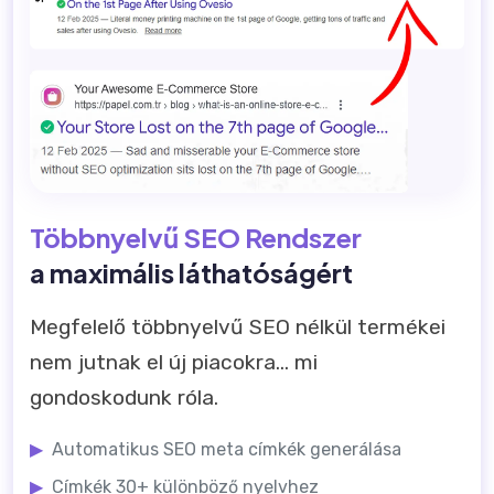
Többnyelvű SEO Rendszer
a maximális láthatóságért
Megfelelő többnyelvű SEO nélkül termékei
nem jutnak el új piacokra... mi
gondoskodunk róla.
▶
Automatikus SEO meta címkék generálása
▶
Címkék 30+ különböző nyelvhez