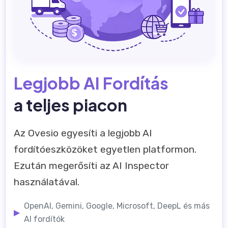
Legjobb AI Fordítás
a teljes piacon
Az Ovesio egyesíti a legjobb AI
fordítóeszközöket egyetlen platformon.
Ezután megerősíti az AI Inspector
használatával.
OpenAI, Gemini, Google, Microsoft, DeepL és más
▶
AI fordítók