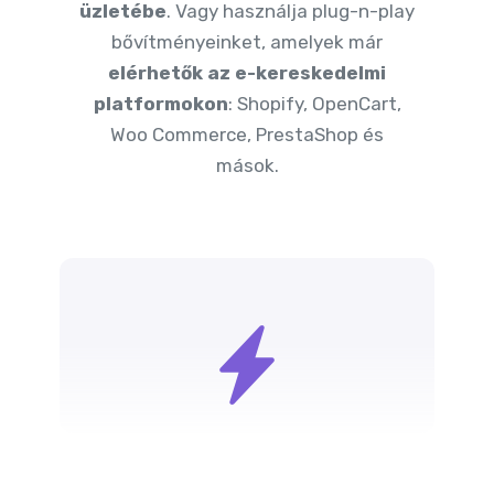
üzletébe
. Vagy használja plug-n-play
bővítményeinket, amelyek már
elérhetők az e-kereskedelmi
platformokon
: Shopify, OpenCart,
Woo Commerce, PrestaShop és
mások.