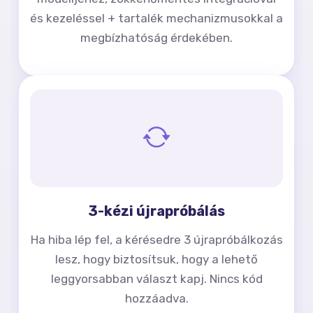
és kezeléssel + tartalék mechanizmusokkal a
megbízhatóság érdekében.
3-kézi újrapróbálás
Ha hiba lép fel, a kérésedre 3 újrapróbálkozás
lesz, hogy biztosítsuk, hogy a lehető
leggyorsabban választ kapj. Nincs kód
hozzáadva.