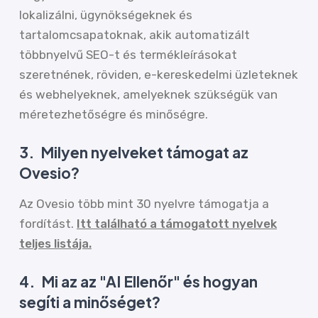
lokalizálni, ügynökségeknek és
tartalomcsapatoknak, akik automatizált
többnyelvű SEO-t és termékleírásokat
szeretnének, röviden, e-kereskedelmi üzleteknek
és webhelyeknek, amelyeknek szükségük van
méretezhetőségre és minőségre.
3.
Milyen nyelveket támogat az
Ovesio?
Az Ovesio több mint 30 nyelvre támogatja a
fordítást.
Itt található a támogatott nyelvek
teljes listája.
4.
Mi az az "AI Ellenőr" és hogyan
segíti a minőséget?