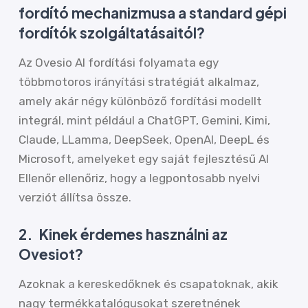
fordító mechanizmusa a standard gépi
fordítók szolgáltatásaitól?
Az Ovesio AI fordítási folyamata egy
többmotoros irányítási stratégiát alkalmaz,
amely akár négy különböző fordítási modellt
integrál, mint például a ChatGPT, Gemini, Kimi,
Claude, LLamma, DeepSeek, OpenAI, DeepL és
Microsoft, amelyeket egy saját fejlesztésű AI
Ellenőr ellenőriz, hogy a legpontosabb nyelvi
verziót állítsa össze.
2.
Kinek érdemes használni az
Ovesiot?
Azoknak a kereskedőknek és csapatoknak, akik
nagy termékkatalógusokat szeretnének