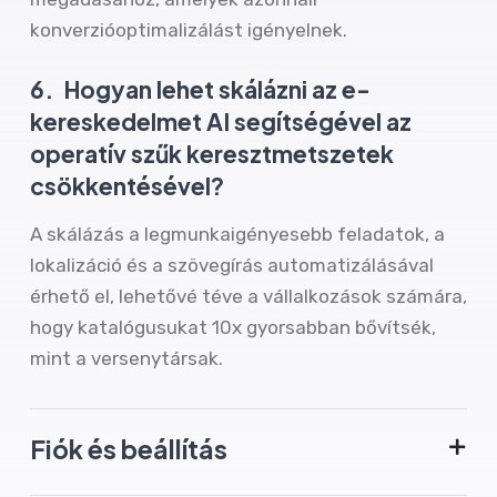
konverzióoptimalizálást igényelnek.
6.
Hogyan lehet skálázni az e-
kereskedelmet AI segítségével az
operatív szűk keresztmetszetek
csökkentésével?
A skálázás a legmunkaigényesebb feladatok, a
lokalizáció és a szövegírás automatizálásával
érhető el, lehetővé téve a vállalkozások számára,
hogy katalógusukat 10x gyorsabban bővítsék,
mint a versenytársak.
Fiók és beállítás