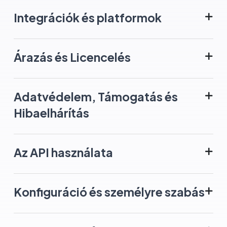
Integrációk és platformok
Árazás és Licencelés
Adatvédelem, Támogatás és
Hibaelhárítás
Az API használata
Konfiguráció és személyre szabás