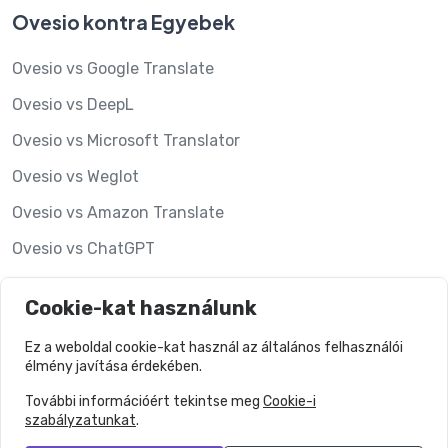
Ovesio kontra Egyebek
Ovesio vs Google Translate
Ovesio vs DeepL
Ovesio vs Microsoft Translator
Ovesio vs Weglot
Ovesio vs Amazon Translate
Ovesio vs ChatGPT
Ovesio vs Hypotenuse AI
Cookie-kat használunk
Ovesio vs Lookalise
Ez a weboldal cookie-kat használ az általános felhasználói
élmény javítása érdekében.
További információért tekintse meg
Cookie-i
szabályzatunkat
.