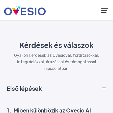
Kérdések és válaszok
Gyakori kérdések az Ovesióval, fordításokkal,
integrációkkal, árazással és támogatással
kapcsolatban.
Első lépések
1.
Miben különbözik az Ovesio AI