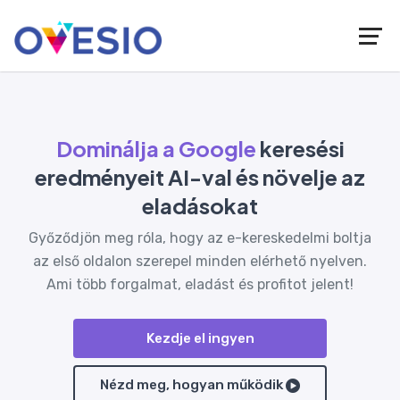
Dominálja a Google
keresési
eredményeit AI-val és növelje az
eladásokat
Győződjön meg róla, hogy az e-kereskedelmi boltja
az első oldalon szerepel minden elérhető nyelven.
Ami több forgalmat, eladást és profitot jelent!
Kezdje el ingyen
Nézd meg, hogyan működik