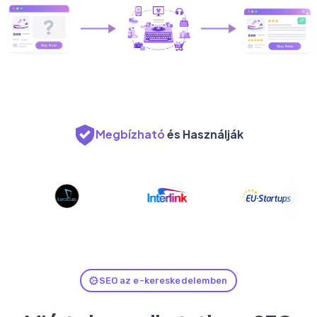
Megbízható
és Használják
SEO az e-kereskedelemben