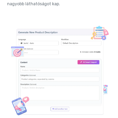
nagyobb láthatóságot kap.