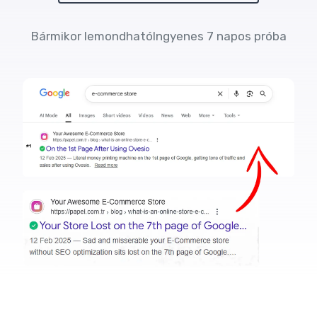
Bármikor lemondható
Ingyenes 7 napos próba