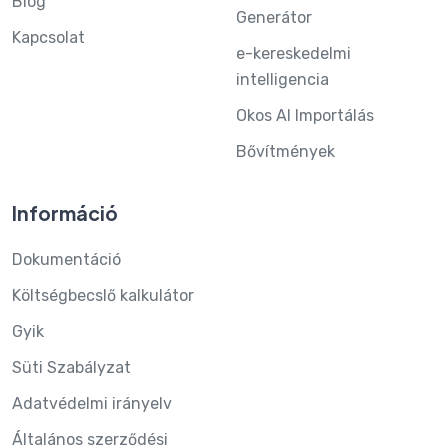
Blog
Generátor
Kapcsolat
e-kereskedelmi
intelligencia
Okos AI Importálás
Bővítmények
Információ
Dokumentáció
Költségbecslő kalkulátor
Gyik
Süti Szabályzat
Adatvédelmi irányelv
Általános szerződési