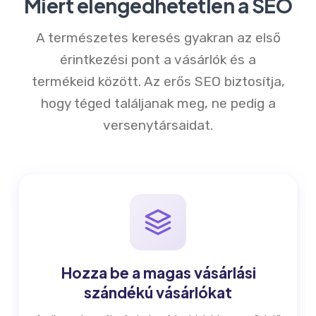
Miért elengedhetetlen a SEO
A természetes keresés gyakran az első
érintkezési pont a vásárlók és a
termékeid között. Az erős SEO biztosítja,
hogy téged találjanak meg, ne pedig a
versenytársaidat.
Hozza be a magas vásárlási
szándékú vásárlókat