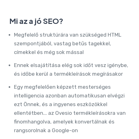
Mi az a jó SEO?
Megfelelő struktúrára van szükséged HTML
szempontjából, vastag betűs tagekkel,
címekkel és még sok mással
Ennek elsajátítása elég sok időt vesz igénybe,
és időbe kerül a termékleírások megírásakor
Egy megfelelően képzett mesterséges
intelligencia azonban automatikusan elvégzi
ezt Önnek, és a ingyenes eszközökkel
ellentétben... az Ovesio termékleírásokra van
finomhangolva, amelyek konvertálnak és
rangsorolnak a Google-on