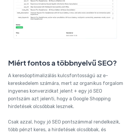
Miért fontos a többnyelvű SEO?
A keresőoptimalizálás kulcsfontosságú az e-
kereskedelem számára, mert az organikus forgalom
ingyenes konverziókat jelent + egy jó SEO
pontszám azt jelenti, hogy a Google Shopping
hirdetések olcsóbbak lesznek.
Csak azzal, hogy jó SEO pontszámmal rendelkezik,
több pénzt keres, a hirdetések olcsóbbak, és