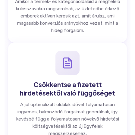
Amikor a termék- és kategóriaoldalaid a megfelelő
kulcsszavakra rangsorolnak, az üzletedbe érkező
emberek aktívan keresik azt, amit árulsz, ami
magasabb konverziós arányokhoz vezet, mint a
hideg forgalom.
Csökkentse a fizetett
hirdetésektől való függőséget
A jól optimalizált oldalak idővel folyamatosan
ingyenes, halmozódó forgalmat generálnak, így
kevésbé függ a folyamatosan növekvő hirdetési
költségvetésektől az új ügyfelek
megszerzéséhez.