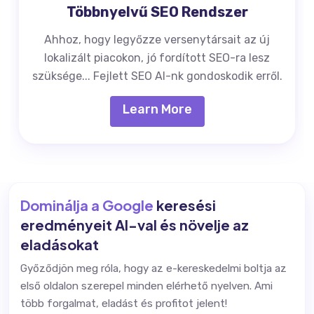
Többnyelvű SEO Rendszer
Ahhoz, hogy legyőzze versenytársait az új
lokalizált piacokon, jó fordított SEO-ra lesz
szüksége... Fejlett SEO AI-nk gondoskodik erről.
Learn More
Dominálja a Google
keresési
eredményeit AI-val és növelje az
eladásokat
Győződjön meg róla, hogy az e-kereskedelmi boltja az
első oldalon szerepel minden elérhető nyelven. Ami
több forgalmat, eladást és profitot jelent!