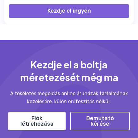
Kezdje el ingyen
Kezdje el a boltja
méretezését még ma
A tökéletes megoldás online áruházak tartalmának
kezelésére, külön erőfeszítés nélkül.
Fiók
Bemutató
létrehozása
kérése