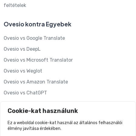
feltételek
Ovesio kontra Egyebek
Ovesio vs Google Translate
Ovesio vs DeepL
Ovesio vs Microsoft Translator
Ovesio vs Weglot
Ovesio vs Amazon Translate
Ovesio vs ChatGPT
Ovesio vs Hypotenuse AI
Cookie-kat használunk
Ovesio vs Lookalise
Ez a weboldal cookie-kat használ az általános felhasználói
élmény javítása érdekében.