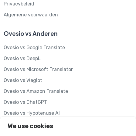
Privacybeleid
Algemene voorwaarden
Ovesio vs Anderen
Ovesio vs Google Translate
Ovesio vs DeepL
Ovesio vs Microsoft Translator
Ovesio vs Weglot
Ovesio vs Amazon Translate
Ovesio vs ChatGPT
Ovesio vs Hypotenuse AI
Ovesio vs Lookalise
We use cookies