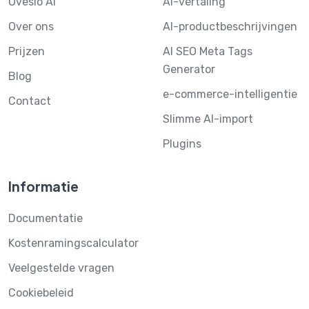
Ovesio AI
AI-vertaling
Over ons
AI-productbeschrijvingen
Prijzen
AI SEO Meta Tags
Generator
Blog
e-commerce-intelligentie
Contact
Slimme AI-import
Plugins
Informatie
Documentatie
Kostenramingscalculator
Veelgestelde vragen
Cookiebeleid