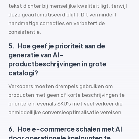
tekst dichter bij menselijke kwaliteit ligt, terwijl
deze geautomatiseerd blijft. Dit vermindert
handmatige correcties en verbetert de
consistentie.
5.
Hoe geef je prioriteit aan de
generatie van AI-
productbeschrijvingen in grote
catalogi?
Verkopers moeten drempels gebruiken om
producten met geen of korte beschrijvingen te
prioriteren, evenals SKU's met veel verkeer die
onmiddellijke conversieoptimalisatie vereisen.
6.
Hoe e-commerce schalen met AI
door operationele knelpunten te