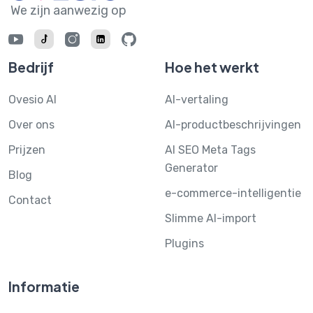
We zijn aanwezig op
Bedrijf
Hoe het werkt
Ovesio AI
AI-vertaling
Over ons
AI-productbeschrijvingen
Prijzen
AI SEO Meta Tags
Generator
Blog
e-commerce-intelligentie
Contact
Slimme AI-import
Plugins
Informatie