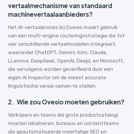
vertaalmechanisme van standaard
machinevertaalaanbieders?
Het AI-vertaalproces bij Ovesio maakt gebruik
van een multi-engine routeringsstrategie die tot
vier verschillende vertaalmodellen integreert,
waaronder ChatGPT, Gemini, Kimi, Claude,
LLamma, DeepSeek, OpenAI, DeepL en Microsoft,
die vervolgens worden geverifieerd door een
eigen AI Inspector om de meest accurate
linguïstische versie samen te stellen.
2.
Wie zou Ovesio moeten gebruiken?
Verkopers en teams die grote productcatalogi
moeten lokaliseren, bureaus en contentteams
die geautomatiseerde meertalige SEO en