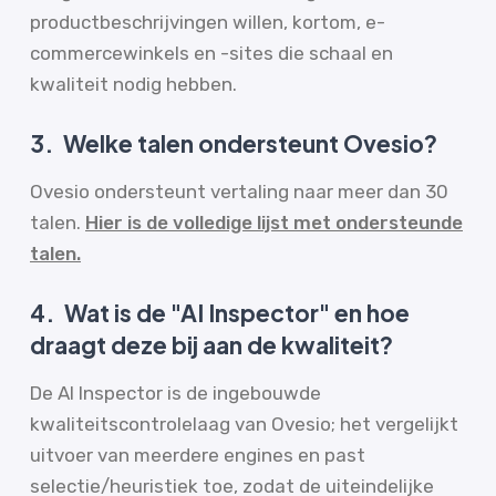
productbeschrijvingen willen, kortom, e-
commercewinkels en -sites die schaal en
kwaliteit nodig hebben.
3.
Welke talen ondersteunt Ovesio?
Ovesio ondersteunt vertaling naar meer dan 30
talen.
Hier is de volledige lijst met ondersteunde
talen.
4.
Wat is de "AI Inspector" en hoe
draagt deze bij aan de kwaliteit?
De AI Inspector is de ingebouwde
kwaliteitscontrolelaag van Ovesio; het vergelijkt
uitvoer van meerdere engines en past
selectie/heuristiek toe, zodat de uiteindelijke